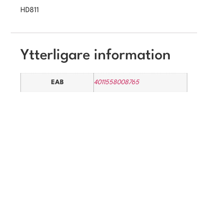
HD811
Ytterligare information
EAB
4011558008765