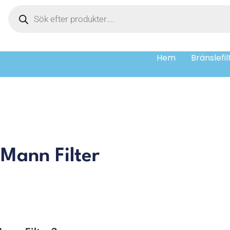
Hem
Bränslefil
 Mann Filter