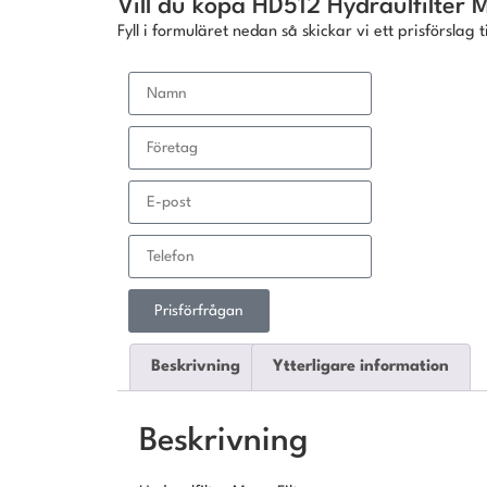
Vill du köpa HD512 Hydraulfilter 
Fyll i formuläret nedan så skickar vi ett prisförslag ti
Prisförfrågan
Beskrivning
Ytterligare information
Beskrivning