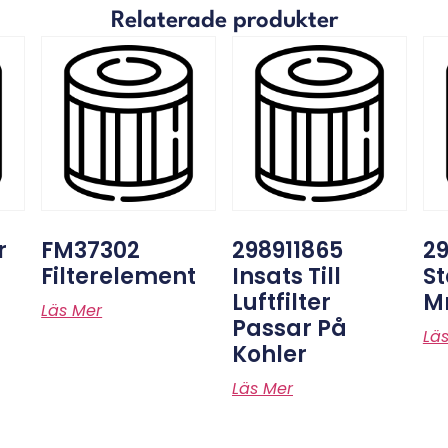
Relaterade produkter
r
FM37302
298911865
29
Filterelement
Insats Till
St
Luftfilter
M
Läs Mer
Passar På
Lä
Kohler
Läs Mer