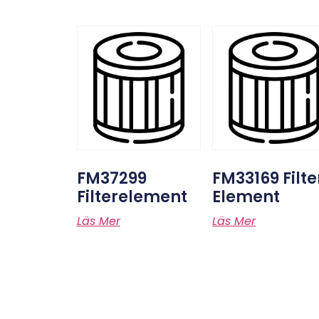
FM37299
FM33169 Filte
Filterelement
Element
Läs Mer
Läs Mer