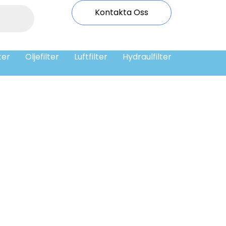
Kontakta Oss
ter
Oljefilter
Luftfilter
Hydraulfilter