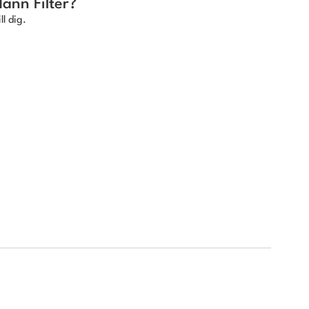
Mann Filter?
ll dig.