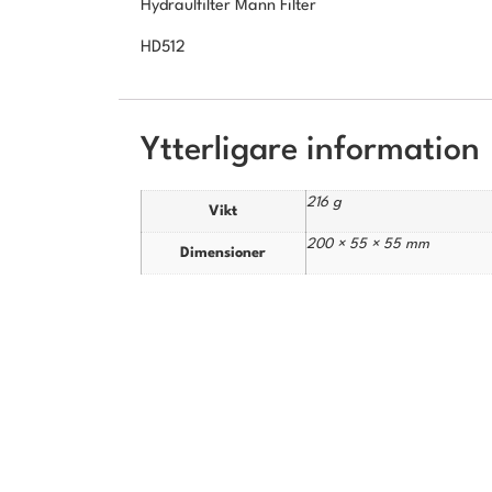
Hydraulfilter Mann Filter
HD512
Ytterligare information
216 g
Vikt
200 × 55 × 55 mm
Dimensioner