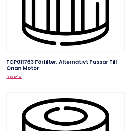
FGP011763 Förfilter, Alternativt Passar Till
Onan Motor
Läs Mer