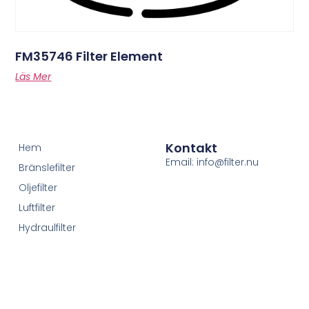
FM35746 Filter Element
Läs Mer
Kontakt
Hem
Email: info@filter.nu
Bränslefilter
Oljefilter
Luftfilter
Hydraulfilter