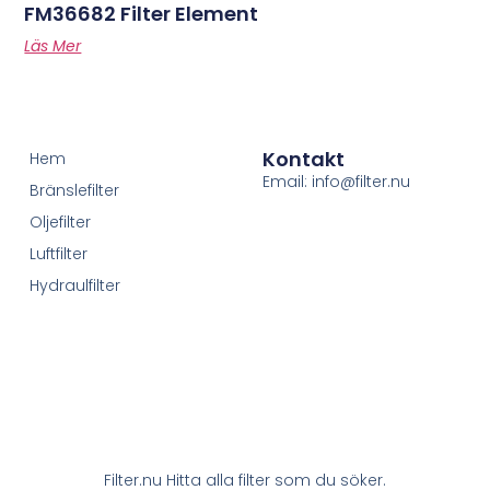
FM36682 Filter Element
Läs Mer
Kontakt
Hem
Email: info@filter.nu
Bränslefilter
Oljefilter
Luftfilter
Hydraulfilter
Filter.nu Hitta alla filter som du söker.