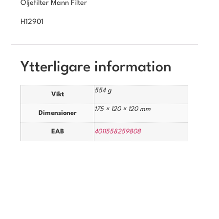
Oljefilter Mann Filter
H12901
Ytterligare information
554 g
Vikt
175 × 120 × 120 mm
Dimensioner
EAB
4011558259808