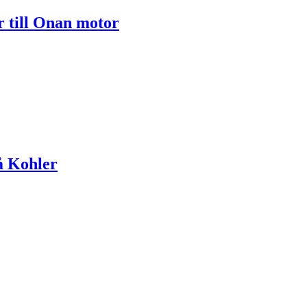
r till Onan motor
på Kohler