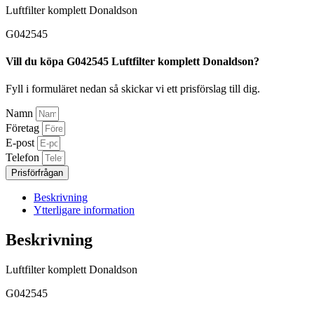
Luftfilter komplett Donaldson
G042545
Vill du köpa G042545 Luftfilter komplett Donaldson?
Fyll i formuläret nedan så skickar vi ett prisförslag till dig.
Namn
Företag
E-post
Telefon
Prisförfrågan
Beskrivning
Ytterligare information
Beskrivning
Luftfilter komplett Donaldson
G042545