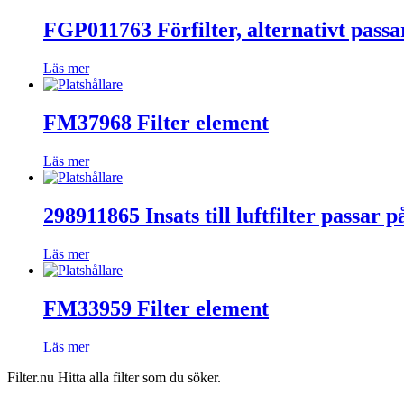
FGP011763 Förfilter, alternativt passa
Läs mer
FM37968 Filter element
Läs mer
298911865 Insats till luftfilter passar 
Läs mer
FM33959 Filter element
Läs mer
Filter.nu Hitta alla filter som du söker.