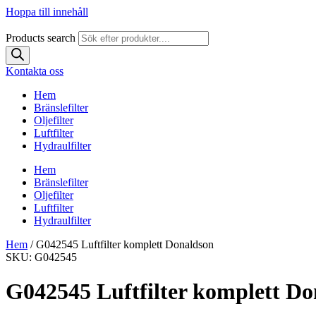
Hoppa till innehåll
Products search
Kontakta oss
Hem
Bränslefilter
Oljefilter
Luftfilter
Hydraulfilter
Hem
Bränslefilter
Oljefilter
Luftfilter
Hydraulfilter
Hem
/ G042545 Luftfilter komplett Donaldson
SKU: G042545
G042545 Luftfilter komplett D