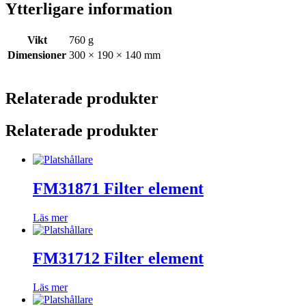
Ytterligare information
Vikt
760 g
Dimensioner
300 × 190 × 140 mm
Relaterade produkter
Relaterade produkter
FM31871 Filter element
Läs mer
FM31712 Filter element
Läs mer