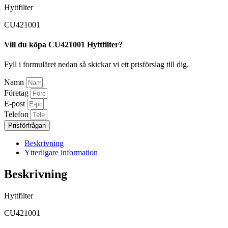
Hyttfilter
CU421001
Vill du köpa CU421001 Hyttfilter?
Fyll i formuläret nedan så skickar vi ett prisförslag till dig.
Namn
Företag
E-post
Telefon
Prisförfrågan
Beskrivning
Ytterligare information
Beskrivning
Hyttfilter
CU421001