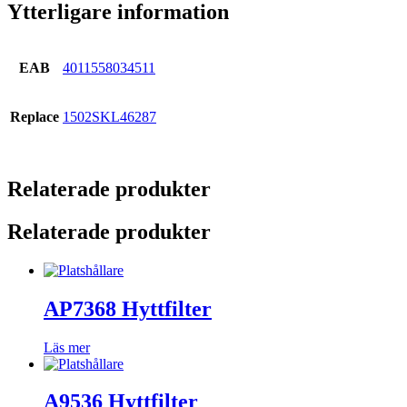
Ytterligare information
EAB
4011558034511
Replace
1502SKL46287
Relaterade produkter
Relaterade produkter
AP7368 Hyttfilter
Läs mer
A9536 Hyttfilter