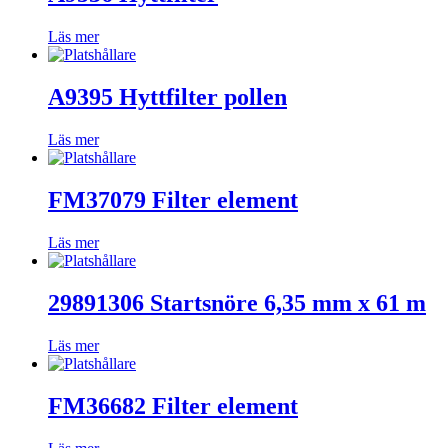
Läs mer
A9395 Hyttfilter pollen
Läs mer
FM37079 Filter element
Läs mer
29891306 Startsnöre 6,35 mm x 61 m
Läs mer
FM36682 Filter element