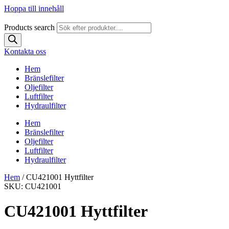
Hoppa till innehåll
Products search
Kontakta oss
Hem
Bränslefilter
Oljefilter
Luftfilter
Hydraulfilter
Hem
Bränslefilter
Oljefilter
Luftfilter
Hydraulfilter
Hem
/ CU421001 Hyttfilter
SKU: CU421001
CU421001 Hyttfilter