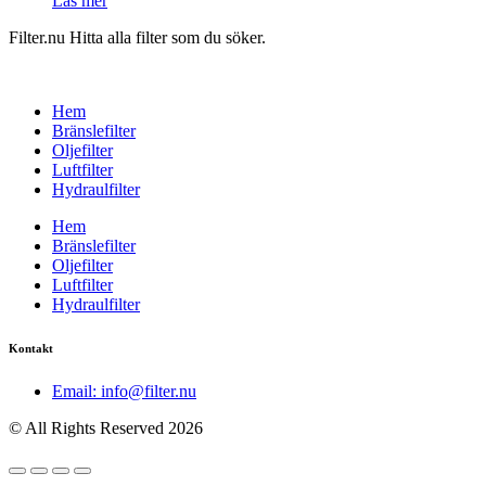
Läs mer
Filter.nu Hitta alla filter som du söker.
Hem
Bränslefilter
Oljefilter
Luftfilter
Hydraulfilter
Hem
Bränslefilter
Oljefilter
Luftfilter
Hydraulfilter
Kontakt
Email: info@filter.nu
© All Rights Reserved 2026