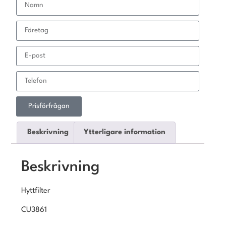
Prisförfrågan
Beskrivning
Ytterligare information
Beskrivning
Hyttfilter
CU3861