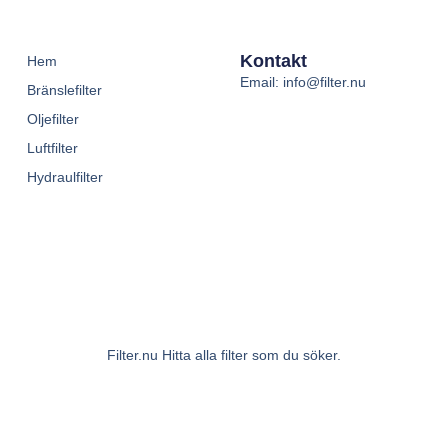
Kontakt
Hem
Email: info@filter.nu
Bränslefilter
Oljefilter
Luftfilter
Hydraulfilter
Filter.nu Hitta alla filter som du söker.