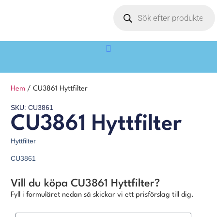
Hem
/ CU3861 Hyttfilter
SKU: CU3861
CU3861 Hyttfilter
Hyttfilter
CU3861
Vill du köpa CU3861 Hyttfilter?
Fyll i formuläret nedan så skickar vi ett prisförslag till dig.