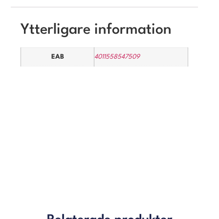
Ytterligare information
EAB
4011558547509