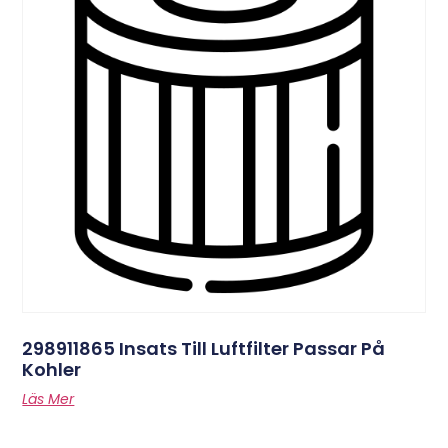
298911865 Insats Till Luftfilter Passar På
Kohler
Läs Mer