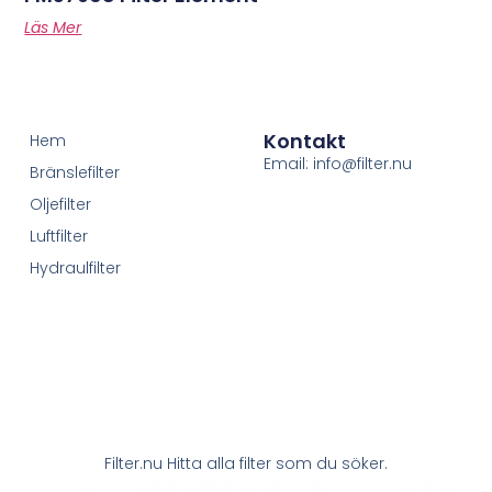
Läs Mer
Kontakt
Hem
Email: info@filter.nu
Bränslefilter
Oljefilter
Luftfilter
Hydraulfilter
Filter.nu Hitta alla filter som du söker.