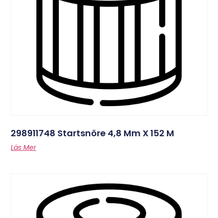
298911748 Startsnöre 4,8 Mm X 152 M
Läs Mer