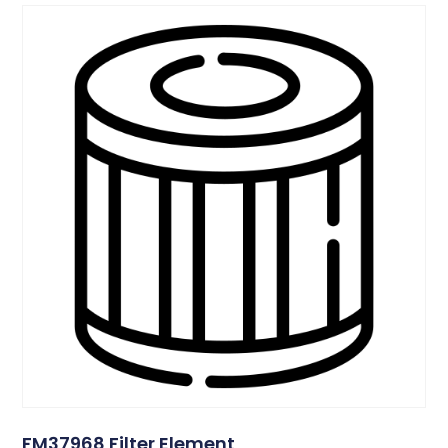
FM37968 Filter Element