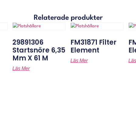
Relaterade produkter
29891306
FM31871 Filter
FM
Startsnöre 6,35
Element
E
Mm X 61 M
Läs Mer
Läs
Läs Mer