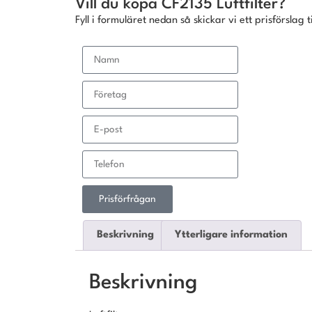
Vill du köpa CF2135 Luftfilter?
Fyll i formuläret nedan så skickar vi ett prisförslag ti
Prisförfrågan
Beskrivning
Ytterligare information
Beskrivning