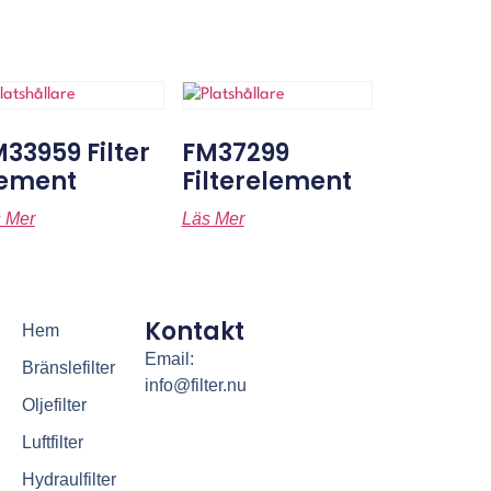
33959 Filter
FM37299
lement
Filterelement
 Mer
Läs Mer
Kontakt
Hem
Email:
Bränslefilter
info@filter.nu
Oljefilter
Luftfilter
Hydraulfilter