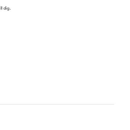
ll dig.