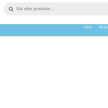
Hem
Bräns