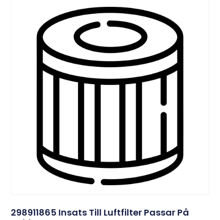
298911865 Insats Till Luftfilter Passar På