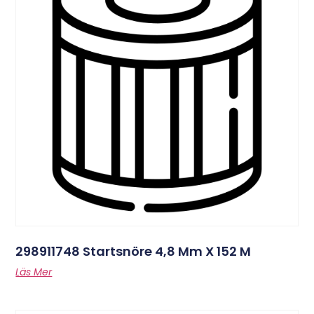
298911748 Startsnöre 4,8 Mm X 152 M
Läs Mer