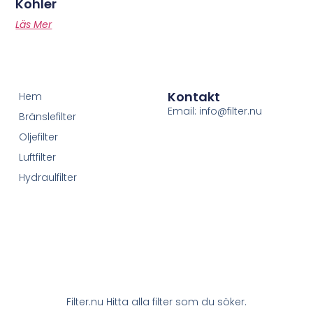
Kohler
Läs Mer
Kontakt
Hem
Email: info@filter.nu
Bränslefilter
Oljefilter
Luftfilter
Hydraulfilter
Filter.nu Hitta alla filter som du söker.