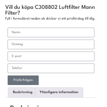
Vill du köpa C308802 Luftfilter Mann
Filter?
Fyll i formuläret nedan så skickar vi ett prisförslag till dig.
Prisförfrågan
Beskrivning
Ytterligare information