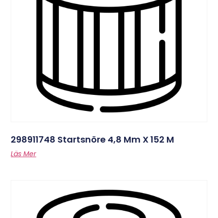
298911748 Startsnöre 4,8 Mm X 152 M
Läs Mer