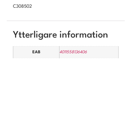
C308502
Ytterligare information
EAB
4011558136406