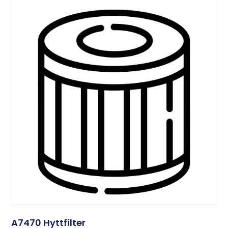
A7470 Hyttfilter