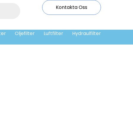
Kontakta Oss
ter
Oljefilter
Luftfilter
Hydraulfilter