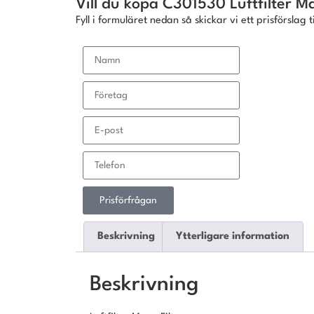
Vill du köpa C301530 Luftfilter Ma
Fyll i formuläret nedan så skickar vi ett prisförslag ti
Prisförfrågan
Beskrivning
Ytterligare information
Beskrivning