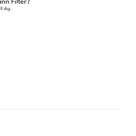
nn Filter?
ll dig.