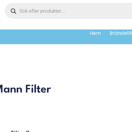
Hem
Bränslefil
Mann Filter