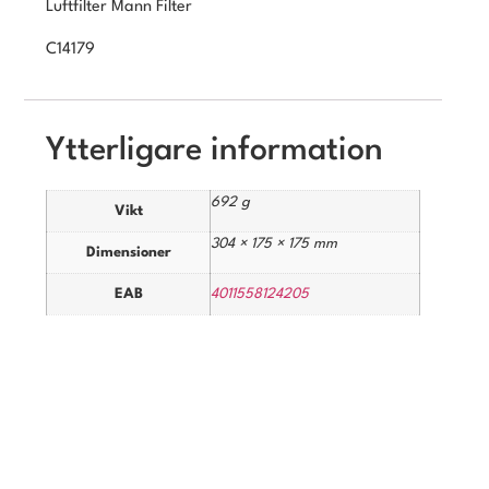
Luftfilter Mann Filter
C14179
Ytterligare information
692 g
Vikt
304 × 175 × 175 mm
Dimensioner
EAB
4011558124205