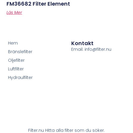
FM36682 Filter Element
Läs Mer
Kontakt
Hem
Email: info@filter.nu
Bränslefilter
Oljefilter
Luftfilter
Hydraulfilter
Filter.nu Hitta alla filter som du söker.