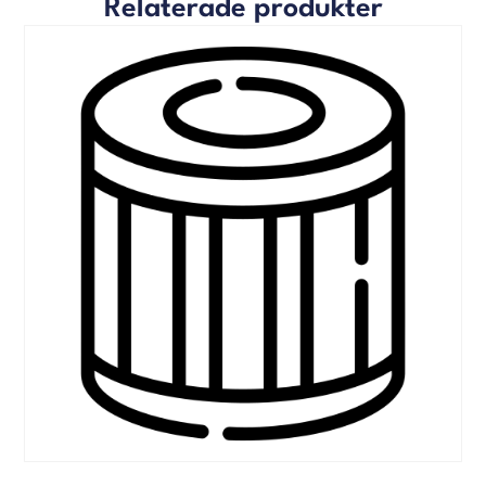
Relaterade produkter