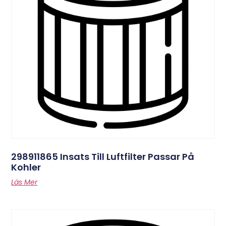
298911865 Insats Till Luftfilter Passar På
Kohler
Läs Mer