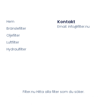
Kontakt
Hem
Email: info@filter.nu
Bränslefilter
Oljefilter
Luftfilter
Hydraulfilter
Filter.nu Hitta alla filter som du söker.