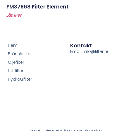
FM37968 Filter Element
Läs Mer
Kontakt
Hem
Email: info@filter.nu
Bränslefilter
Oljefilter
Luftfilter
Hydraulfilter