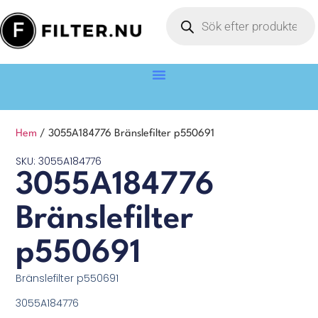
Hem
/ 3055A184776 Bränslefilter p550691
SKU: 3055A184776
3055A184776
Bränslefilter
p550691
Bränslefilter p550691
3055A184776