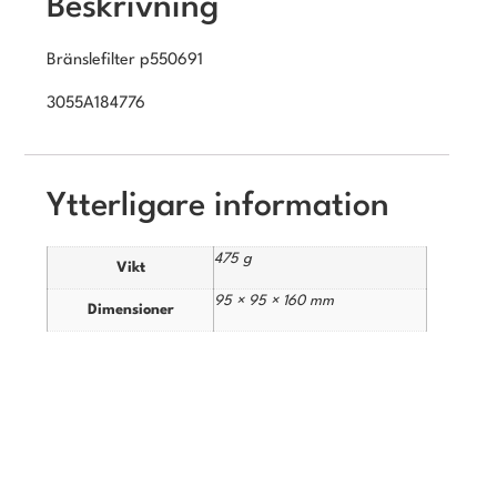
Beskrivning
Bränslefilter p550691
3055A184776
Ytterligare information
475 g
Vikt
95 × 95 × 160 mm
Dimensioner