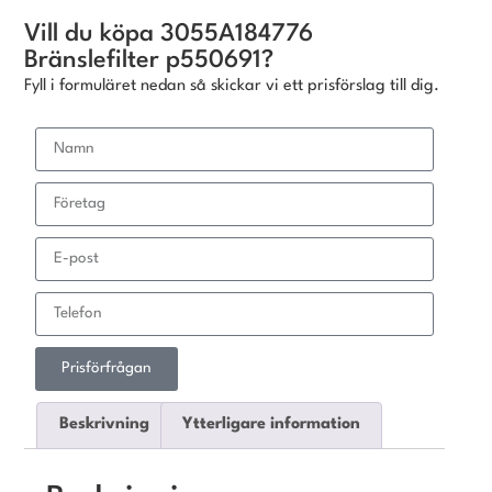
Vill du köpa 3055A184776
Bränslefilter p550691?
Fyll i formuläret nedan så skickar vi ett prisförslag till dig.
Prisförfrågan
Beskrivning
Ytterligare information