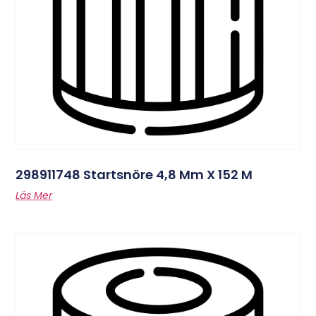
298911748 Startsnöre 4,8 Mm X 152 M
Läs Mer