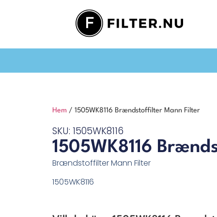
Hem
/ 1505WK8116 Brændstoffilter Mann Filter
SKU: 1505WK8116
1505WK8116 Brændsto
Brændstoffilter Mann Filter
1505WK8116