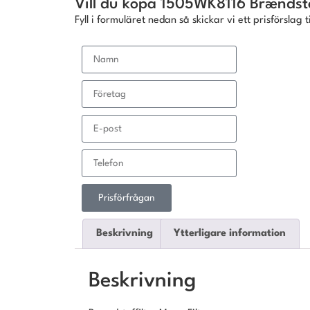
Vill du köpa 1505WK8116 Brændstof
Fyll i formuläret nedan så skickar vi ett prisförslag ti
Prisförfrågan
Beskrivning
Ytterligare information
Beskrivning