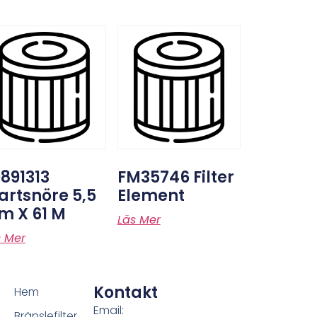
891313
FM35746 Filter
artsnöre 5,5
Element
m X 61 M
Läs Mer
s Mer
Kontakt
Hem
Email:
Bränslefilter