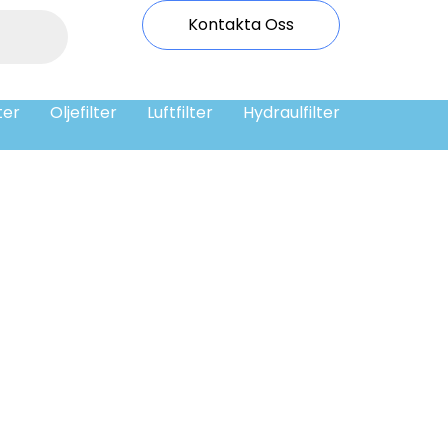
Kontakta Oss
ter
Oljefilter
Luftfilter
Hydraulfilter