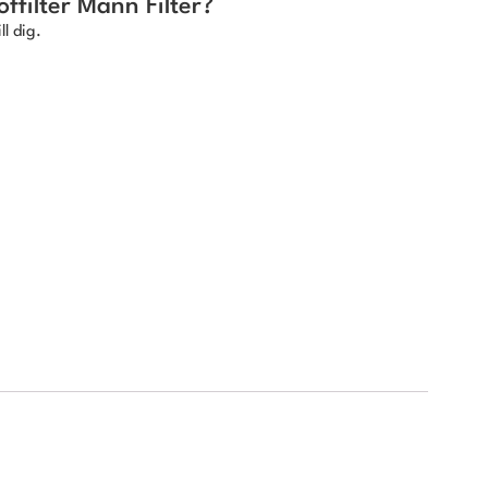
filter Mann Filter?
ll dig.