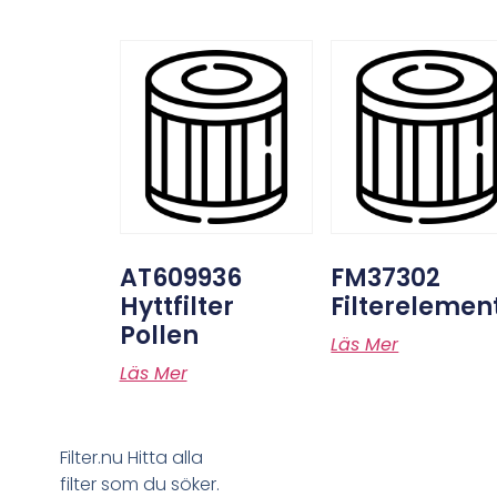
AT609936
FM37302
Hyttfilter
Filterelemen
Pollen
Läs Mer
Läs Mer
Filter.nu Hitta alla
filter som du söker.