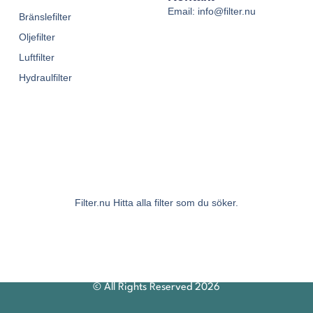
Email: info@filter.nu
Bränslefilter
Oljefilter
Luftfilter
Hydraulfilter
Filter.nu Hitta alla filter som du söker.
© All Rights Reserved 2026