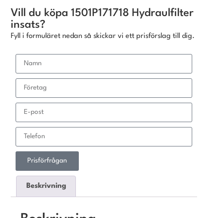
Vill du köpa 1501P171718 Hydraulfilter
insats?
Fyll i formuläret nedan så skickar vi ett prisförslag till dig.
Prisförfrågan
Beskrivning