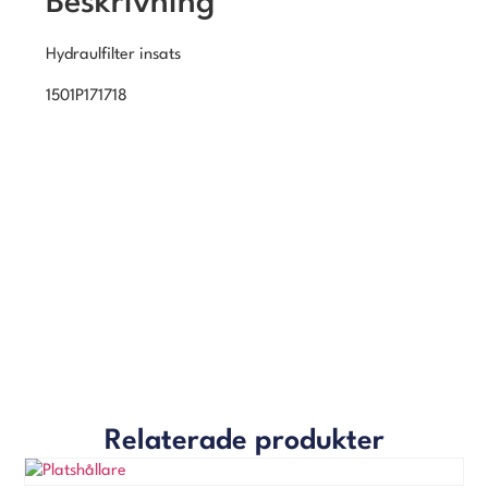
Beskrivning
Hydraulfilter insats
1501P171718
Relaterade produkter