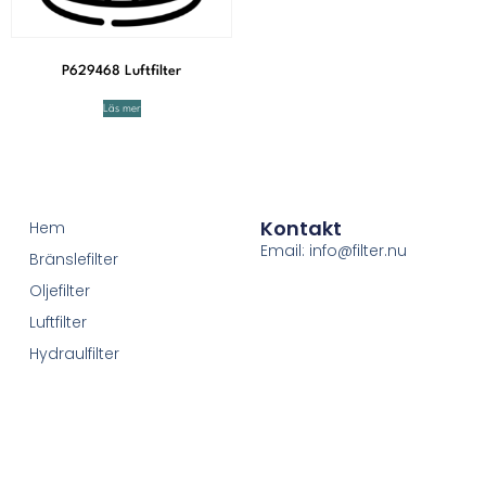
P629468 Luftfilter
Läs mer
Kontakt
Hem
Email: info@filter.nu
Bränslefilter
Oljefilter
Luftfilter
Hydraulfilter