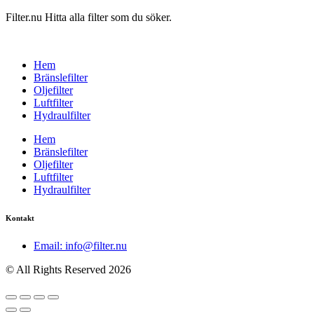
Filter.nu Hitta alla filter som du söker.
Hem
Bränslefilter
Oljefilter
Luftfilter
Hydraulfilter
Hem
Bränslefilter
Oljefilter
Luftfilter
Hydraulfilter
Kontakt
Email: info@filter.nu
© All Rights Reserved 2026