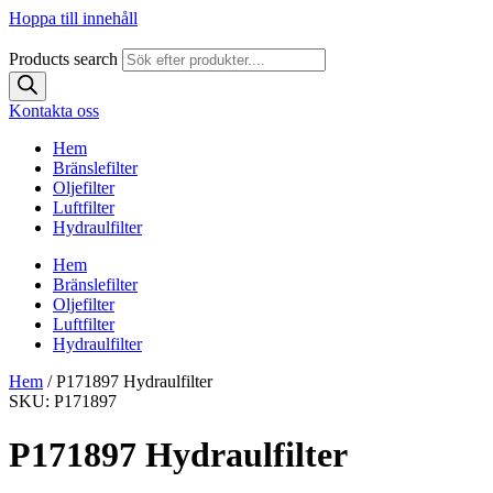
Hoppa till innehåll
Products search
Kontakta oss
Hem
Bränslefilter
Oljefilter
Luftfilter
Hydraulfilter
Hem
Bränslefilter
Oljefilter
Luftfilter
Hydraulfilter
Hem
/ P171897 Hydraulfilter
SKU: P171897
P171897 Hydraulfilter