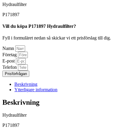
Hydraulfilter
P171897
Vill du köpa P171897 Hydraulfilter?
Fyll i formuläret nedan så skickar vi ett prisförslag till dig.
Namn
Företag
E-post
Telefon
Prisförfrågan
Beskrivning
Ytterligare information
Beskrivning
Hydraulfilter
P171897