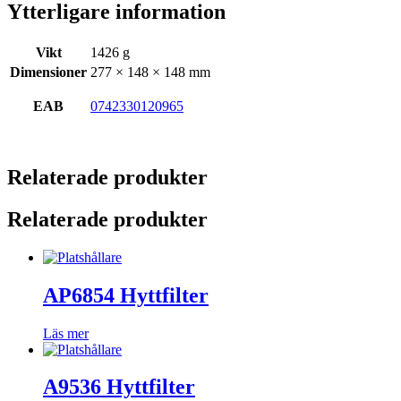
Ytterligare information
Vikt
1426 g
Dimensioner
277 × 148 × 148 mm
EAB
0742330120965
Relaterade produkter
Relaterade produkter
AP6854 Hyttfilter
Läs mer
A9536 Hyttfilter