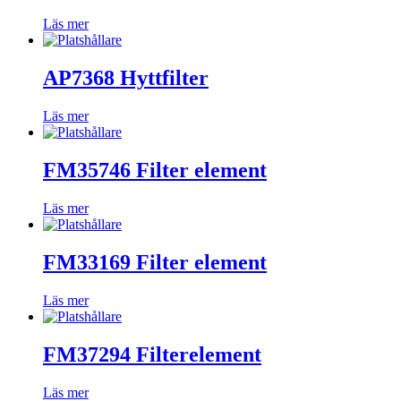
Läs mer
AP7368 Hyttfilter
Läs mer
FM35746 Filter element
Läs mer
FM33169 Filter element
Läs mer
FM37294 Filterelement
Läs mer