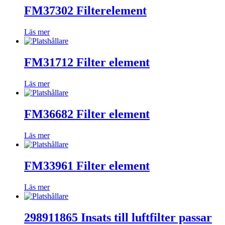
FM37302 Filterelement
Läs mer
FM31712 Filter element
Läs mer
FM36682 Filter element
Läs mer
FM33961 Filter element
Läs mer
298911865 Insats till luftfilter passar