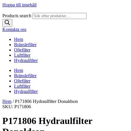
Hoppa till innehåll
Products search
Kontakta oss
Hem
Bränslefilter
Oljefilter
Luftfilter
Hydraulfilter
Hem
Bränslefilter
Oljefilter
Luftfilter
Hydraulfilter
Hem
/ P171806 Hydraulfilter Donaldson
SKU: P171806
P171806 Hydraulfilter