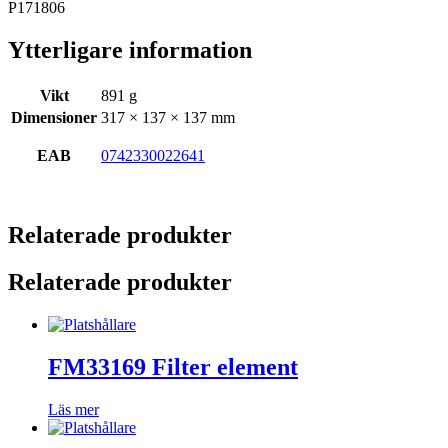
P171806
Ytterligare information
Vikt
891 g
Dimensioner
317 × 137 × 137 mm
EAB
0742330022641
Relaterade produkter
Relaterade produkter
FM33169 Filter element
Läs mer