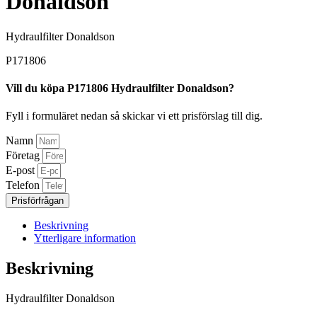
Donaldson
Hydraulfilter Donaldson
P171806
Vill du köpa P171806 Hydraulfilter Donaldson?
Fyll i formuläret nedan så skickar vi ett prisförslag till dig.
Namn
Företag
E-post
Telefon
Prisförfrågan
Beskrivning
Ytterligare information
Beskrivning
Hydraulfilter Donaldson