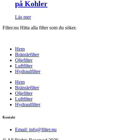
på Kohler
Läs mer
Filter.nu Hitta alla filter som du söker.
Hem
Bränslefilter
Oljefilter
Luftfilter
Hydraulfilter
Hem
Bränslefilter
Oljefilter
Luftfilter
Hydraulfilter
Kontakt
Email: info@filter.nu